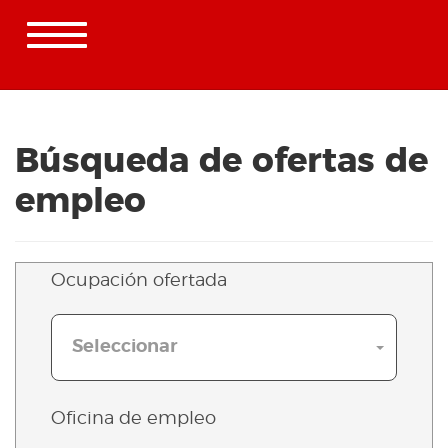
Toggle
navigation
Oficina virtual de empleo
Búsqueda de ofertas de
empleo
Ocupación ofertada
Seleccionar
Oficina de empleo