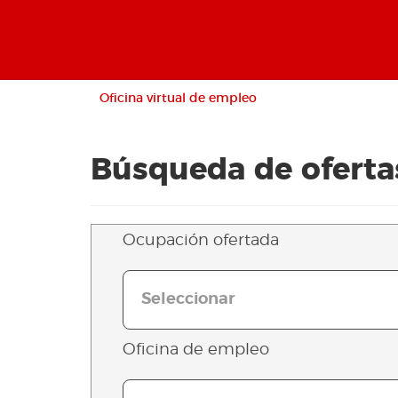
Oficina virtual de empleo
Búsqueda de oferta
Ocupación ofertada
Seleccionar
Oficina de empleo