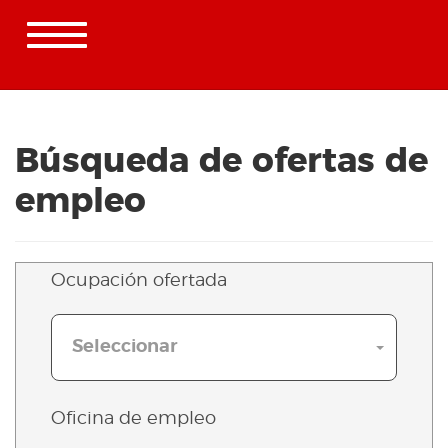
Toggle
navigation
Oficina virtual de empleo
Búsqueda de ofertas de
empleo
Ocupación ofertada
Seleccionar
Oficina de empleo