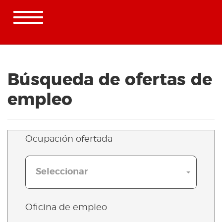
Toggle
navigation
Oficina virtual de empleo
Búsqueda de ofertas de
empleo
Ocupación ofertada
Seleccionar
Oficina de empleo