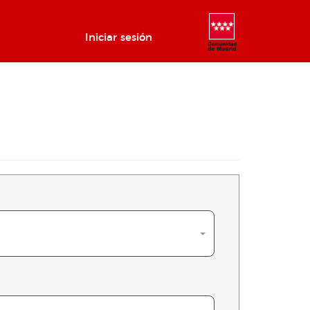
Iniciar sesión