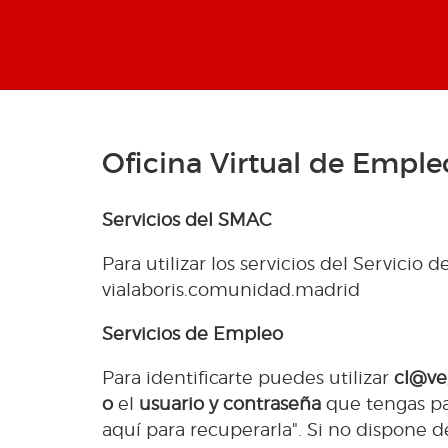
Oficina Virtual de Empl
Servicios del SMAC
Para utilizar los servicios del Servici
vialaboris.comunidad.madrid
Servicios de Empleo
Para identificarte puedes utilizar
cl@ve,
o
el
usuario y contraseña
que tengas pa
aquí para recuperarla". Si no dispone d