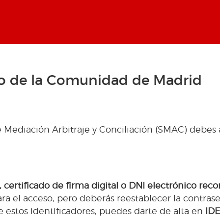
eo de la Comunidad de Madrid
o de Mediación Arbitraje y Conciliación (SMAC) debes
 certificado de firma digital o DNI electrónico r
ra el acceso, pero deberás reestablecer la contras
e estos identificadores, puedes darte de alta en
ID